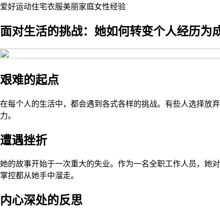
爱好
运动
住宅
衣服
美丽
家庭
女性
经验
面对生活的挑战：她如何转变个人经历为
艰难的起点
在每个人的生活中，都会遇到各式各样的挑战。有些人选择放弃
力。
遭遇挫折
她的故事开始于一次重大的失业。作为一名全职工作人员，她对
掌控都从她手中溜走。
内心深处的反思