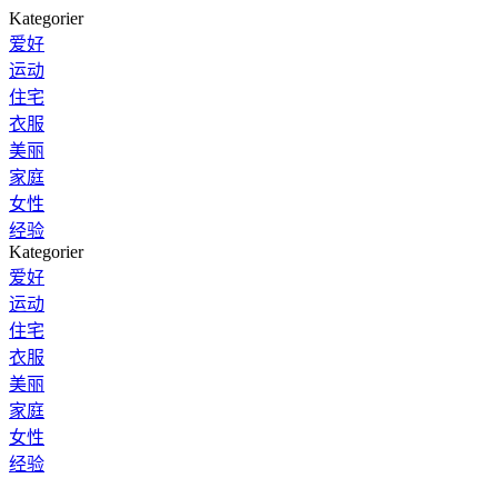
Kategorier
爱好
运动
住宅
衣服
美丽
家庭
女性
经验
Kategorier
爱好
运动
住宅
衣服
美丽
家庭
女性
经验