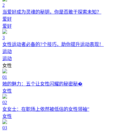
2
当爱好成为灵魂的秘钥，你是否敢于探索未知？
爱好
爱好
3
女性运动者必备的7个技巧，助你提升运动表现！
运动
运动
女性
01
她的魅力：五个让女性闪耀的秘密秘�
女性
02
女女士：在职场上依然被低估的女性领袖”
女性
03